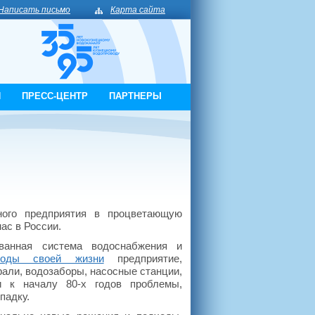
Написать письмо
Карта сайта
И
ПРЕСС-ЦЕНТР
ПАРТНЕРЫ
ного предприятия в процветающую
ас в России.
ванная система водоснабжения и
иоды своей жизни
предприятие,
али, водозаборы, насосные станции,
и к началу 80-х годов проблемы,
падку.