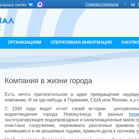
альных сетях
Главная страница
/
ОРГАНИЗАЦИЯМ
ОПЕРАТИВНАЯ ИНФОРМАЦИЯ
ЗАКУПК
Компания в жизни города
Есть нечто притягательное в идее превращения зауряд
компанию. И не где-нибудь в Германии, США или Японии, а у н
С 1930 года ведет отчет своей истории централизо
водоотведения города Новокузнецк. В разные
пер
эксплуатирующее водопроводные и канализационные магистр
очистные сооружения, переживало различные времена 
копившиеся и не решаемые годами, привели дела к полному у