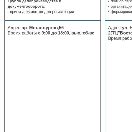
Группа делопроизводства и
• подбор пер
документооборота:
• организац
· прием документов для регистрации
• формирова
Адрес
пр. Металлургов,56
Адрес
ул. 
Время работы
с 9:00 до 18:00, вых.:сб-вс
2(ТЦ"Восто
Время раб