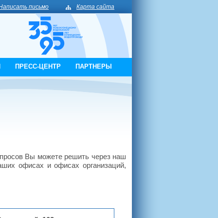
Написать письмо
Карта сайта
И
ПРЕСС-ЦЕНТР
ПАРТНЕРЫ
опросов Вы можете решить через наш
аших офисах и офисах организаций,