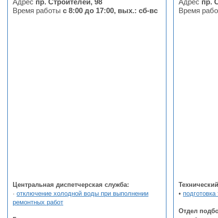
Адрес
пр. Строителей, 98
Адрес
пр. 
Время работы
с 8:00 до 17:00, вых.: сб-вс
Время раб
Центральная диспетчерская служба:
Технический 
·
отключение холодной воды при выполнении
•
подготовка
ремонтных работ
Отдел подбо