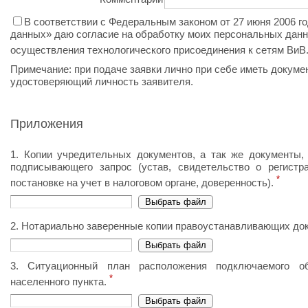
В соответствии с Федеральным законом от 27 июня 2006 
данных» даю согласие на обработку моих персональных дан
осуществления технологического присоединения к сетям ВиВ
Примечание: при подаче заявки лично при себе иметь докумен
удостоверяющий личность заявителя.
Приложения
1. Копии учредительных документов, а так же документы
подписывающего запрос (устав, свидетельство о регистр
*
постановке на учет в налоговом органе, доверенность).
2. Нотариально заверенные копии правоустанавливающих до
3. Ситуационный план расположения подключаемого об
*
населенного пункта.