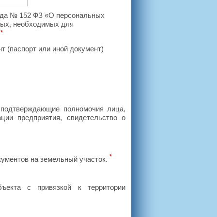
года № 152 ФЗ «О персональных
ных, необходимых для
*
.
т (паспорт или иной документ)
, подтверждающие полномочия лица,
ации предприятия, свидетельство о
*
кументов на земельный участок.
ъекта с привязкой к территории