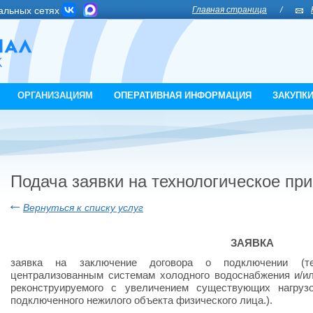
альных сетях
Главная страница
/
ОРГАНИЗАЦИЯМ
ОПЕРАТИВНАЯ ИНФОРМАЦИЯ
ЗАКУПК
Подача заявки на технологическое пр
Вернуться к списку услуг
ЗАЯВКА
заявка на заключение договора о подключении (тех
централизованным системам холодного водоснабжения и/ил
реконструируемого с увеличением существующих нагруз
подключенного нежилого объекта физического лица.).