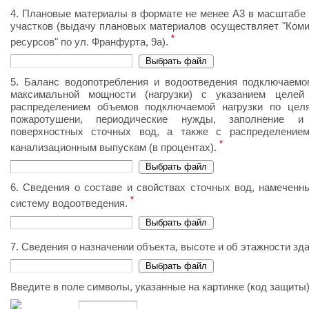
4. Плановые материалы в формате не менее А3 в масштабе 
участков (выдачу плановых материалов осуществляет "Коми
*
ресурсов" по ул. Франфурта, 9а).
5. Баланс водопотребления и водоотведения подключаемо
максимальной мощности (нагрузки) с указанием целей
распределением объемов подключаемой нагрузки по цел
пожаротушени, периодические нужды, заполнение и
поверхностных сточных вод, а также с распределение
*
канализационным выпускам (в процентах).
6. Сведения о составе и свойствах сточных вод, намеченн
*
систему водоотведения.
7. Сведения о назначении объекта, высоте и об этажности зд
Введите в поле символы, указанные на картинке (код защиты