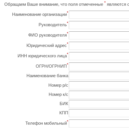
*
Обращаем Ваше внимание, что поля отмеченные
являются о
*
Наименование организации
*
Руководитель
*
ФИО руководителя
*
Юридический адрес
*
ИНН юридического лица
*
ОГРН/ОГРНИП
Наименование банка
Номер р/с
Номер к/с
БИК
КПП
*
Телефон мобильный