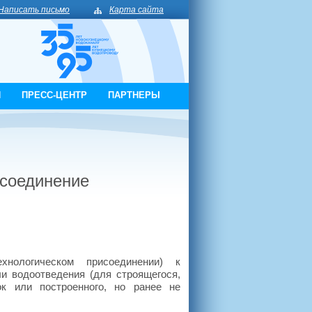
Написать письмо
Карта сайта
И
ПРЕСС-ЦЕНТР
ПАРТНЕРЫ
исоединение
нологическом присоединении) к
и водоотведения (для строящегося,
ок или построенного, но ранее не