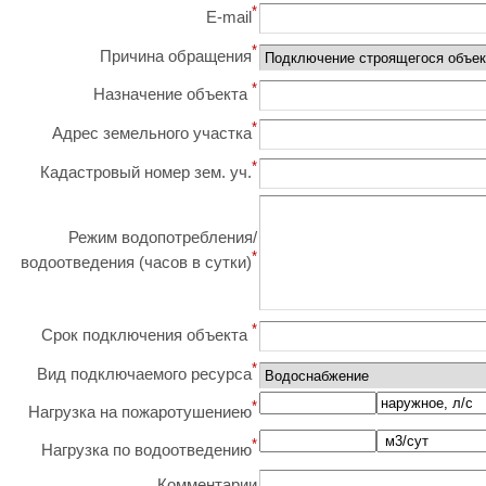
*
E-mail
*
Причина обращения
*
Назначение объекта
*
Адрес земельного участка
*
Кадастровый номер зем. уч.
Режим водопотребления/
*
водоотведения (часов в сутки)
*
Срок подключения объекта
*
Вид подключаемого ресурса
*
Нагрузка на пожаротушениею
*
Нагрузка по водоотведению
Комментарии