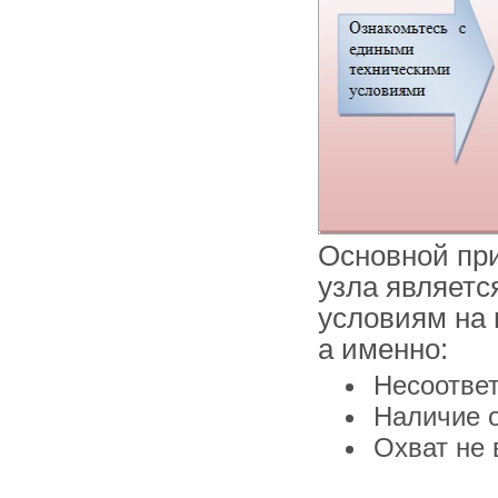
Основной при
узла являетс
условиям на 
а именно:
Несоответ
Наличие о
Охват не 