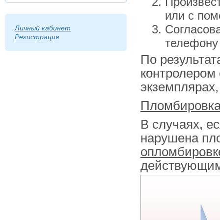
Произвест
или с пом
Согласова
Личный кабинет
Регистрация
телефону 
По результат
контролером 
экземплярах,
Пломбировка 
В случаях, е
нарушена пло
опломбировк
действующи