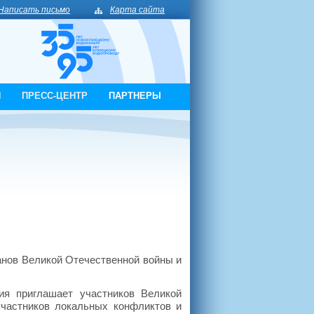
Написать письмо
Карта сайта
И
ПРЕСС-ЦЕНТР
ПАРТНЕРЫ
анов Великой Отечественной войны и
ия приглашает участников Великой
участников локальных конфликтов и