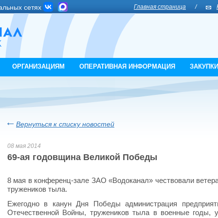
альных сетях
Главная страница
/
ОРГАНИЗАЦИЯМ
ОПЕРАТИВНАЯ ИНФОРМАЦИЯ
ЗАКУПК
Вернуться к списку новостей
08 мая 2014
69-ая годовщина Великой Победы
8 мая в конференц-зале ЗАО «Водоканал» чествовали ветер
тружеников тыла.
Ежегодно в канун Дня Победы администрация предприят
Отечественной Войны, тружеников тыла в военные годы, 