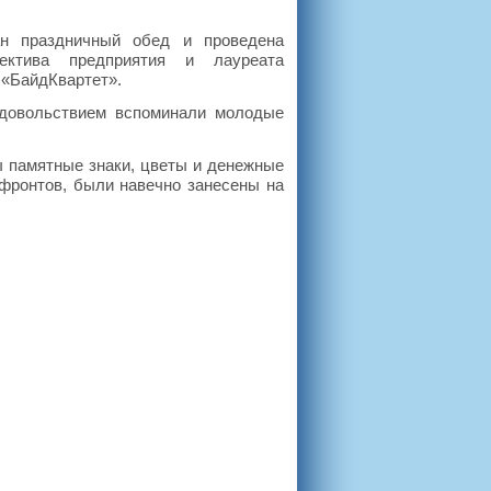
ан праздничный обед и проведена
ектива предприятия и лауреата
 «БайдКвартет».
удовольствием вспоминали молодые
 памятные знаки, цветы и денежные
 фронтов, были навечно занесены на