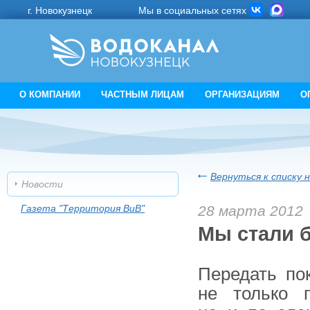
г. Новокузнецк
Мы в социальных сетях
О КОМПАНИИ
ЧАСТНЫМ ЛИЦАМ
ОРГАНИЗАЦИЯМ
О
Вернуться к списку 
Новости
Газета "Территория ВиВ"
28 марта 2012
Мы стали 
Передать по
не только