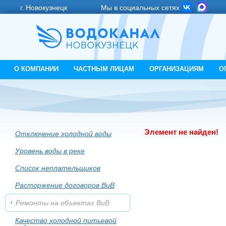
г. Новокузнецк
Мы в социальных сетях
О КОМПАНИИ
ЧАСТНЫМ ЛИЦАМ
ОРГАНИЗАЦИЯМ
О
Элемент не найден!
Отключение холодной воды
Уровень воды в реке
Список неплательщиков
Расторжение договоров ВиВ
Ремонты на объектах ВиВ
Качество холодной питьевой