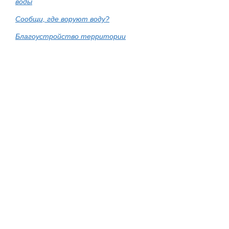
воды
Сообщи, где воруют воду?
Благоустройство территории