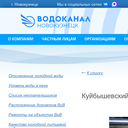
г. Новокузнецк
Мы в социальных сетях
О КОМПАНИИ
ЧАСТНЫМ ЛИЦАМ
ОРГАНИЗАЦИЯМ
О
К списку
Отключение холодной воды
Уровень воды в реке
Куйбышевский
Список неплательщиков
Расторжение договоров ВиВ
Ремонты на объектах ВиВ
Качество холодной питьевой