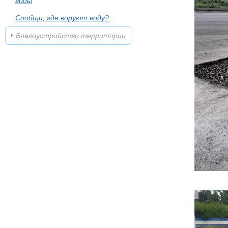
воды
Сообщи, где воруют воду?
Благоустройство территории